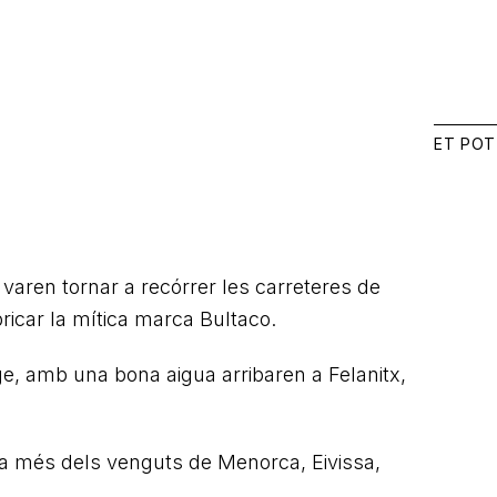
ET POT
varen tornar a recórrer les carreteres de
bricar la mítica marca Bultaco.
, amb una bona aigua arribaren a Felanitx,
, a més dels venguts de Menorca, Eivissa,