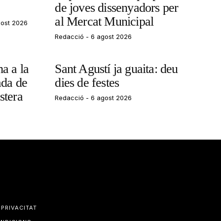
de joves dissenyadors per
al Mercat Municipal
ost 2026
Redacció
6 agost 2026
a a la
Sant Agustí ja guaita: deu
ada de
dies de festes
stera
Redacció
6 agost 2026
 PRIVACITAT