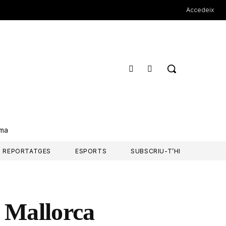
Accedeix
rma
REPORTATGES
ESPORTS
SUBSCRIU-T’HI
r Mallorca