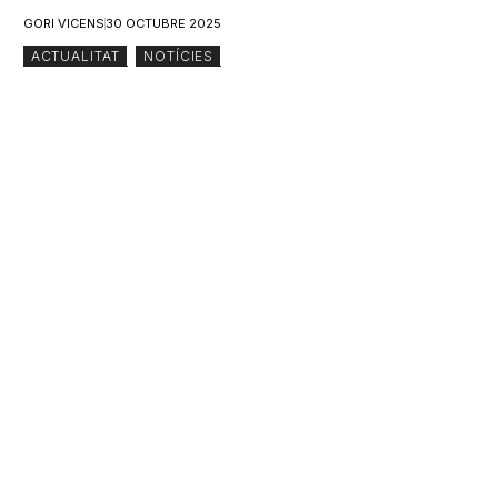
GORI VICENS
30 OCTUBRE 2025
ACTUALITAT
,
NOTÍCIES