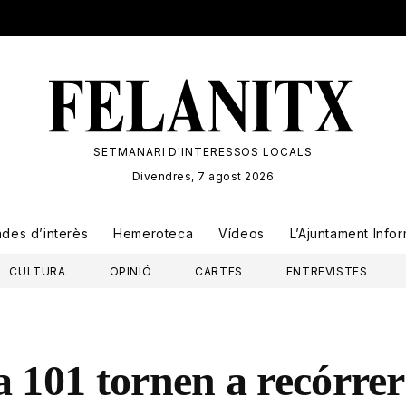
SETMANARI D'INTERESSOS LOCALS
Divendres, 7 agost 2026
ades
d’interès
Hemeroteca
Vídeos
L’Ajuntament Info
CULTURA
OPINIÓ
CARTES
ENTREVISTES
la 101 tornen a recórre