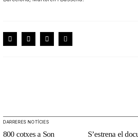
DARRERES NOTÍCIES
800 cotxes a Son
S’estrena el doc