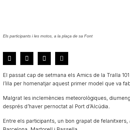
Els participants i les motos, a la plaça de sa Font
El passat cap de setmana els Amics de la Tralla 101 
l’illa per homenatjar aquest primer model que va fa
Malgrat les inclemències meteorològiques, diumenge
després d’haver pernoctat al Port d’Alcúdia.
Entre els participants, un bon grapat de felanitxers
Barcelona, Martorell i Bassella.