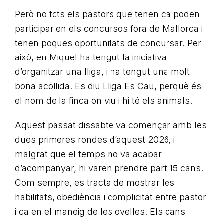
Però no tots els pastors que tenen ca poden
participar en els concursos fora de Mallorca i
tenen poques oportunitats de concursar. Per
això, en Miquel ha tengut la iniciativa
d’organitzar una lliga, i ha tengut una molt
bona acollida. Es diu Lliga Es Cau, perquè és
el nom de la finca on viu i hi té els animals.
Aquest passat dissabte va començar amb les
dues primeres rondes d’aquest 2026, i
malgrat que el temps no va acabar
d’acompanyar, hi varen prendre part 15 cans.
Com sempre, es tracta de mostrar les
habilitats, obediència i complicitat entre pastor
i ca en el maneig de les ovelles. Els cans