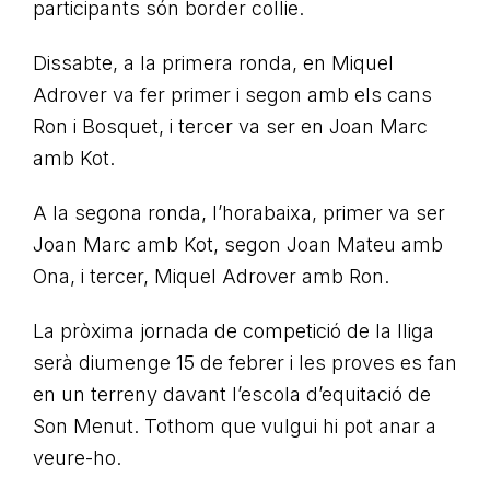
participants són border collie.
Dissabte, a la primera ronda, en Miquel
Adrover va fer primer i segon amb els cans
Ron i Bosquet, i tercer va ser en Joan Marc
amb Kot.
A la segona ronda, l’horabaixa, primer va ser
Joan Marc amb Kot, segon Joan Mateu amb
Ona, i tercer, Miquel Adrover amb Ron.
La pròxima jornada de competició de la lliga
serà diumenge 15 de febrer i les proves es fan
en un terreny davant l’escola d’equitació de
Son Menut. Tothom que vulgui hi pot anar a
veure-ho.