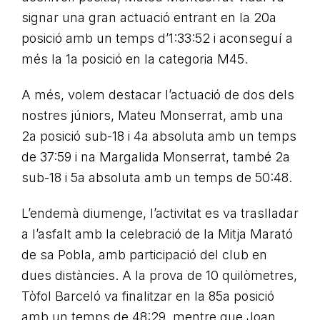
signar una gran actuació entrant en la 20a
posició amb un temps d’1:33:52 i aconseguí a
més la 1a posició en la categoria M45.
A més, volem destacar l’actuació de dos dels
nostres júniors, Mateu Monserrat, amb una
2a posició sub-18 i 4a absoluta amb un temps
de 37:59 i na Margalida Monserrat, també 2a
sub-18 i 5a absoluta amb un temps de 50:48.
L’endemà diumenge, l’activitat es va traslladar
a l’asfalt amb la celebració de la Mitja Marató
de sa Pobla, amb participació del club en
dues distàncies. A la prova de 10 quilòmetres,
Tòfol Barceló va finalitzar en la 85a posició
amb un temps de 48:29, mentre que Joan