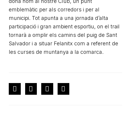
dona nom al nostre Club, un punt
emblemàtic per als corredors i per al
municipi. Tot apunta a una jornada d’alta
participació i gran ambient esportiu, on el trail
tornarà a omplir els camins del puig de Sant
Salvador i a situar Felanitx com a referent de
les curses de muntanya a la comarca.