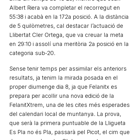
Albert Riera va completar el recorregut en
55:38 i acabà en la 172a posició. A la distància
de 5 quilòmetres, cal destacar l’actuació de
Llibertat Cler Ortega, que va creuar la meta
en 29:10 i assolí una meritòria 2a posició en la
categoria sub-20.
Sense tenir temps per assimilar els anteriors
resultats, ja tenim la mirada posada en el
proper diumenge dia 8, ja que Felanitx es
prepara per acollir una nova edició de la
FelanitXtrem, una de les cites més esperades
del calendari local de muntanya. La prova,
que serà la primera puntuable de la Lligueta
Es Pla no és Pla, passarà pel Picot, el cim que