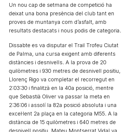
Un nou cap de setmana de competició ha
deixat una bona presència del club tant en
proves de muntanya com d’asfalt, amb
resultats destacats i nous podis de categoria.
Dissabte es va disputar el Trail Trofeu Ciutat
de Palma, una cursa exigent amb diferents
distàncies i desnivells. A la prova de 20
quilòmetres i 930 metres de desnivell positiu,
Llorenç Rigo va completar el recorregut en
2:03:30 i finalitzà en la 40a posició, mentre
que Sebastià Oliver va passar la meta en
2:36:06 i assolí la 82a posició absoluta i una
excel·lent 2a plaça en la categoria M55. A la
distància de 15 quilòmetres i 640 metres de
desnivell positiu, Mateu Montserrat Vidal va