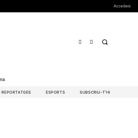
Accedeix
rma
REPORTATGES
ESPORTS
SUBSCRIU-T’HI