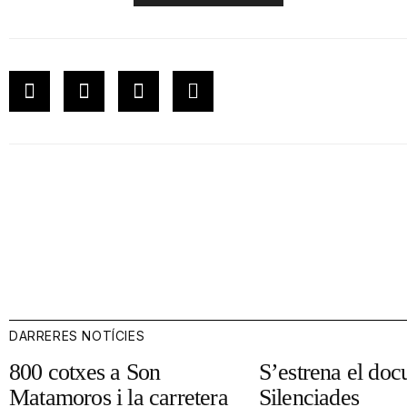
DARRERES NOTÍCIES
800 cotxes a Son
S’estrena el doc
Matamoros i la carretera
Silenciades