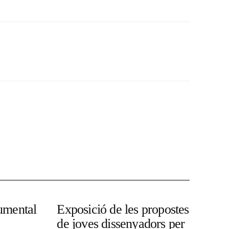
umental
Exposició de les propostes
de joves dissenyadors per