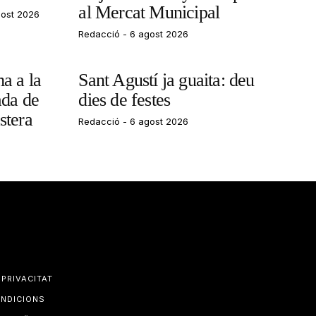
al Mercat Municipal
ost 2026
Redacció
6 agost 2026
a a la
Sant Agustí ja guaita: deu
ada de
dies de festes
stera
Redacció
6 agost 2026
 PRIVACITAT
ONDICIONS