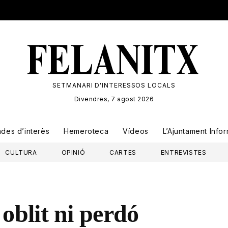
SETMANARI D'INTERESSOS LOCALS
Divendres, 7 agost 2026
ades
d’interès
Hemeroteca
Vídeos
L’Ajuntament Info
CULTURA
OPINIÓ
CARTES
ENTREVISTES
 oblit ni perdó