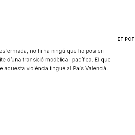
ET POT
desfermada, no hi ha ningú que ho posi en
te d’una transició modèlica i pacífica. El que
 aquesta violència tingué al País Valencià,