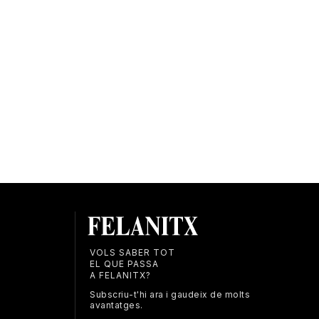
VOLS SABER TOT
EL QUE PASSA
A FELANITX?
Subscriu-t'hi ara i gaudeix de molts
avantatges.