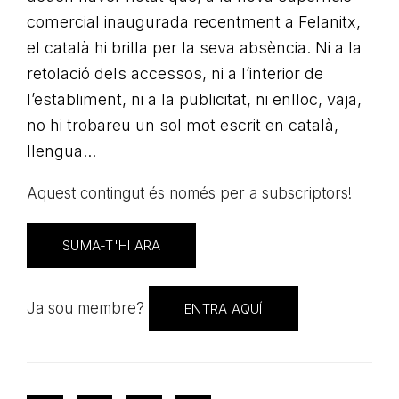
comercial inaugurada recentment a Felanitx,
el català hi brilla per la seva absència. Ni a la
retolació dels accessos, ni a l’interior de
l’establiment, ni a la publicitat, ni enlloc, vaja,
no hi trobareu un sol mot escrit en català,
llengua...
Aquest contingut és només per a subscriptors!
SUMA-T'HI ARA
Ja sou membre?
ENTRA AQUÍ