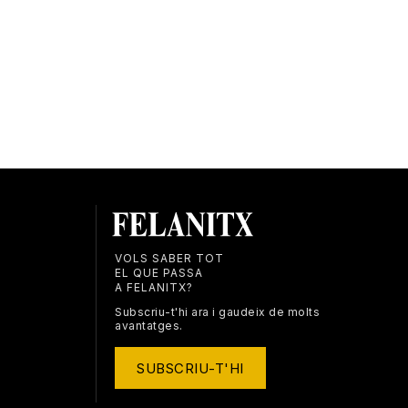
VOLS SABER TOT
EL QUE PASSA
A FELANITX?
Subscriu-t'hi ara i gaudeix de molts
avantatges.
SUBSCRIU-T'HI