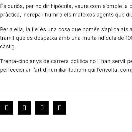
És curiós, per no dir hipòcrita, veure com s’omple la 
pràctica, increpa i humilia els mateixos agents que di
Per a ella, la llei és una cosa que només s’aplica als 
tràmit que es despatxa amb una multa ridícula de 
càstig.
Trenta-cinc anys de carrera política no li han servit 
perfeccionar l’art d’humiliar tothom qui l’envolta: com