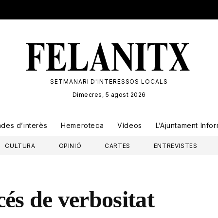
SETMANARI D'INTERESSOS LOCALS
Dimecres, 5 agost 2026
ades
d’interès
Hemeroteca
Vídeos
L’Ajuntament Info
CULTURA
OPINIÓ
CARTES
ENTREVISTES
és de verbositat