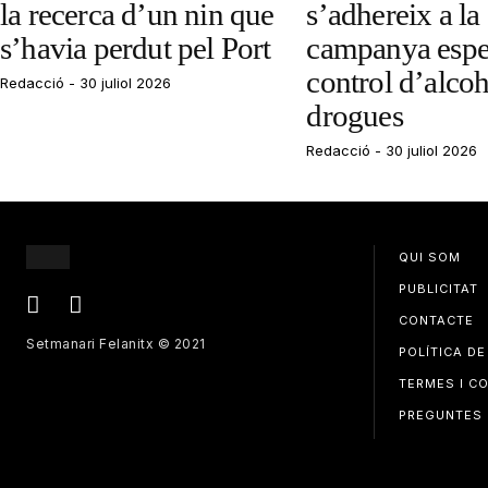
la recerca d’un nin que
s’adhereix a la
s’havia perdut pel Port
campanya espe
control d’alcoh
Redacció
30 juliol 2026
drogues
Redacció
30 juliol 2026
QUI SOM
PUBLICITAT
CONTACTE
Setmanari Felanitx © 2021
POLÍTICA DE
TERMES I C
PREGUNTES