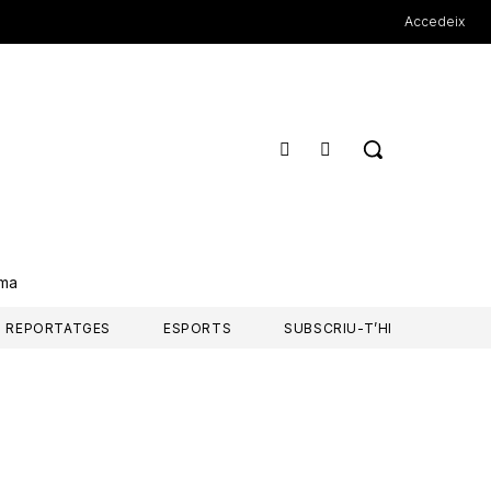
Accedeix
rma
REPORTATGES
ESPORTS
SUBSCRIU-T’HI