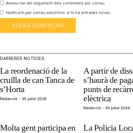
Aviseu-me del seguiment dels comentaris per correu.
Notifica'm per correu electrònic si hi ha entrades noves.
DARRERES NOTÍCIES
La reordenació de la
A partir de dis
cruïlla de can Tanca de
s’haurà de paga
s’Horta
punts de recàr
elèctrica
Redacció
30 juliol 2026
Redacció
30 juliol 2026
Molta gent participa en
La Policia Loc