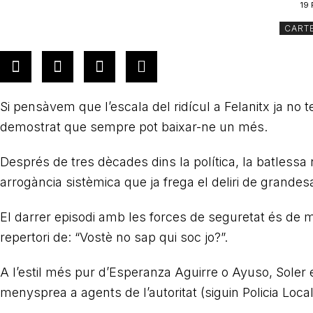
19
CART
Si pensàvem que l’escala del ridícul a Felanitx ja no 
demostrat que sempre pot baixar-ne un més.
Després de tres dècades dins la política, la batlessa
arrogància sistèmica que ja frega el deliri de grandes
El darrer episodi amb les forces de seguretat és de ma
repertori de: “Vostè no sap qui soc jo?”.
A l’estil més pur d’Esperanza Aguirre o Ayuso, Soler 
menysprea a agents de l’autoritat (siguin Policia Local 